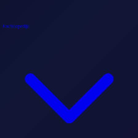
Enciklopedija