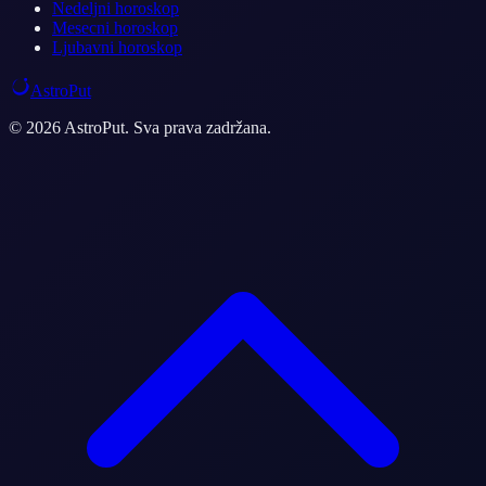
Nedeljni horoskop
Mesecni horoskop
Ljubavni horoskop
AstroPut
© 2026 AstroPut. Sva prava zadržana.