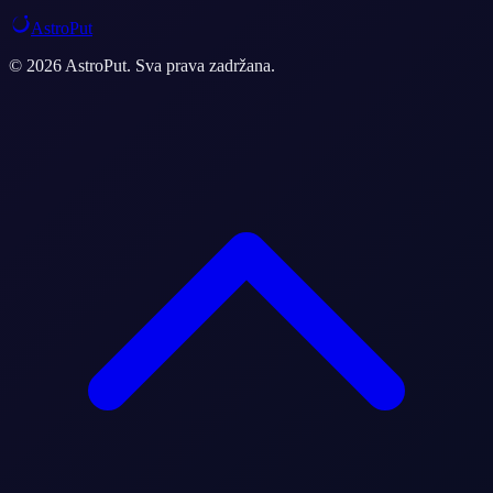
AstroPut
© 2026 AstroPut. Sva prava zadržana.