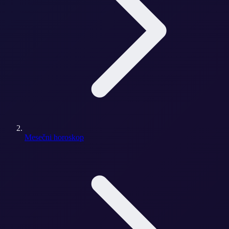
Mesečni horoskop