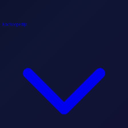
Enciklopedija