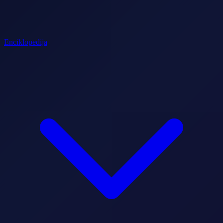
Enciklopedija