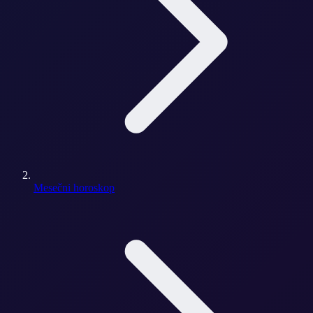
Mesečni horoskop