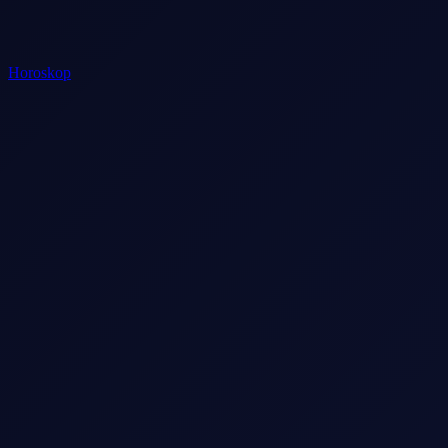
Horoskop