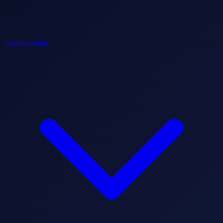
Enciklopedija