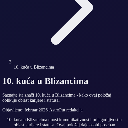
10. kuća u Blizancima
10. kuća u Blizancima
Saznajte šta znači 10. kuća u Blizancima - kako ovaj položaj
oblikuje oblast karijere i statusa.
Objavljeno: februar 2026
·
AstroPut redakcija
kuća u Blizancima unosi komunikativnost i prilagodljivost u
oblast karijere i statusa. Ovaj položaj daje osobi poseban