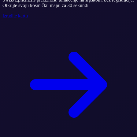
Otkrijte svoju kosmičku mapu za 30 sekundi.
Izradite kartu