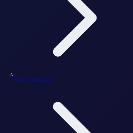
Kuće po znakovima