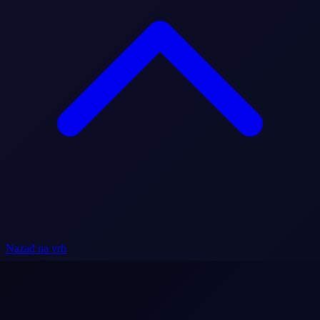
Nazad na vrh