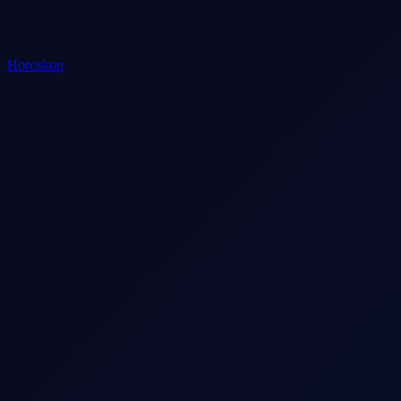
Horoskop