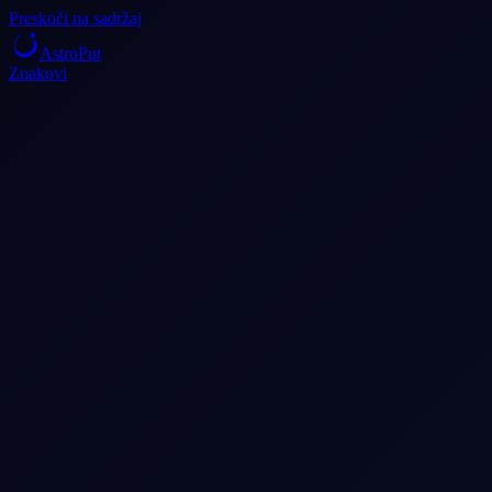
Preskoči na sadržaj
AstroPut
Znakovi