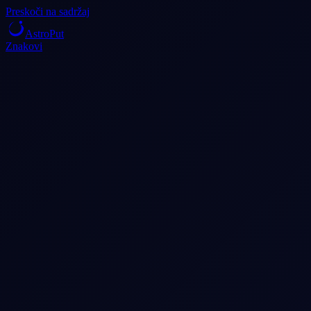
Preskoči na sadržaj
AstroPut
Znakovi