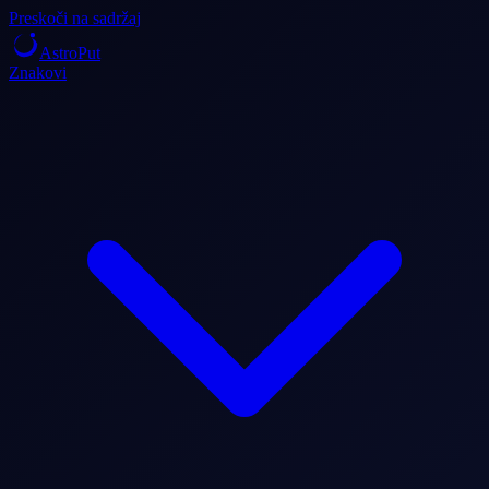
Preskoči na sadržaj
AstroPut
Znakovi