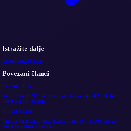
Istražite dalje
Druga kuca
Znak: Lav
Povezani članci
10. kuća u Lavu
Saznajte šta znači 10. kuća u Lavu - kako ovaj položaj oblikuje
oblast karijere i statusa.
11. kuća u Lavu
Saznajte šta znači 11. kuća u Lavu - kako ovaj položaj oblikuje
oblast prijateljstava i ideala.