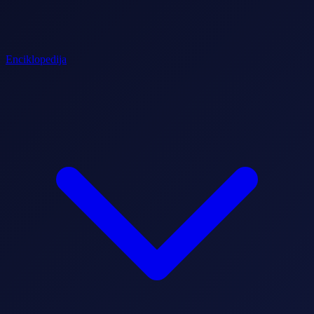
Enciklopedija