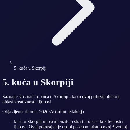
5. kuća u Skorpiji
5. kuća u Skorpiji
Saznajte šta znači 5. kuća u Skorpiji - kako ovaj položaj oblikuje
oblast kreativnosti i ljubavi.
Objavljeno: februar 2026
·
AstroPut redakcija
kuća u Skorpiji unosi intenzitet i strast u oblast kreativnosti i
ljubavi. Ovaj položaj daje osobi poseban pristup ovoj životnoj