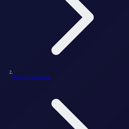
Kuće po znakovima