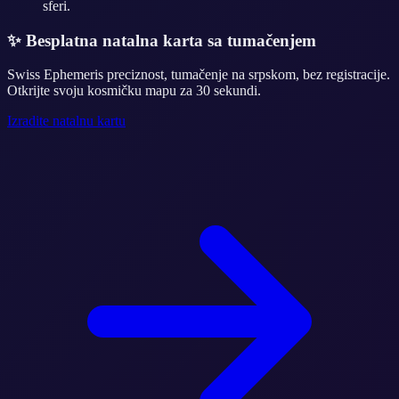
sferi.
✨
Besplatna natalna karta sa tumačenjem
Swiss Ephemeris preciznost, tumačenje na srpskom, bez registracije.
Otkrijte svoju kosmičku mapu za 30 sekundi.
Izradite natalnu kartu