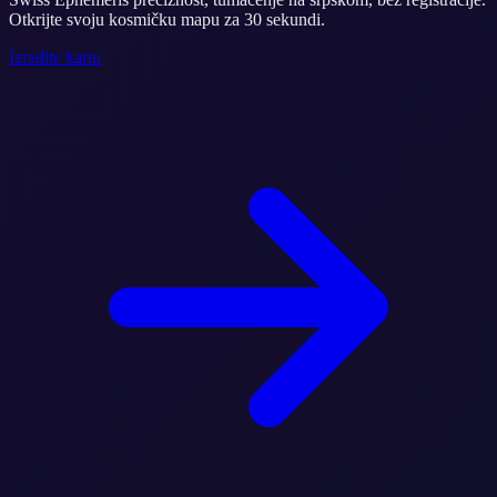
Otkrijte svoju kosmičku mapu za 30 sekundi.
Izradite kartu