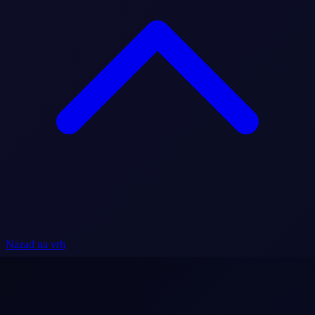
Nazad na vrh