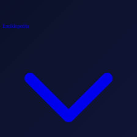
Enciklopedija