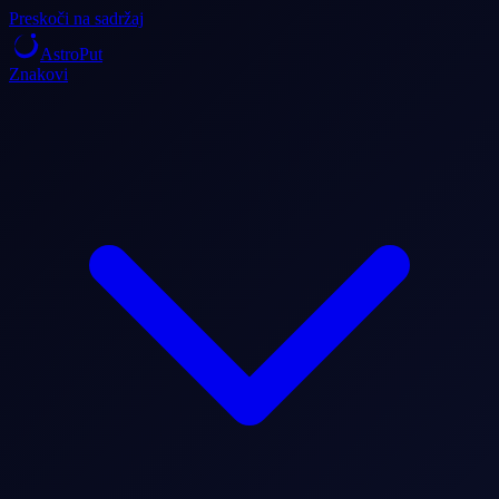
Preskoči na sadržaj
AstroPut
Znakovi