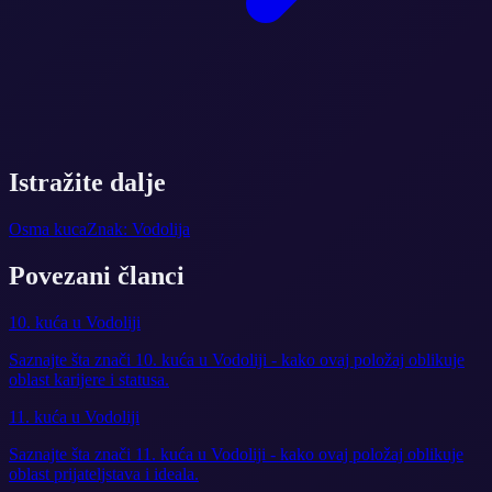
Istražite dalje
Osma kuca
Znak: Vodolija
Povezani članci
10. kuća u Vodoliji
Saznajte šta znači 10. kuća u Vodoliji - kako ovaj položaj oblikuje
oblast karijere i statusa.
11. kuća u Vodoliji
Saznajte šta znači 11. kuća u Vodoliji - kako ovaj položaj oblikuje
oblast prijateljstava i ideala.