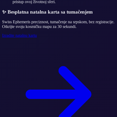
pristup ovoj životnoj sferi.
✨
Besplatna natalna karta sa tumačenjem
Swiss Ephemeris preciznost, tumačenje na srpskom, bez registracije.
Otkrijte svoju kosmičku mapu za 30 sekundi.
Izradite natalnu kartu