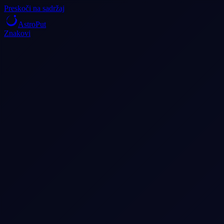
Preskoči na sadržaj
AstroPut
Znakovi