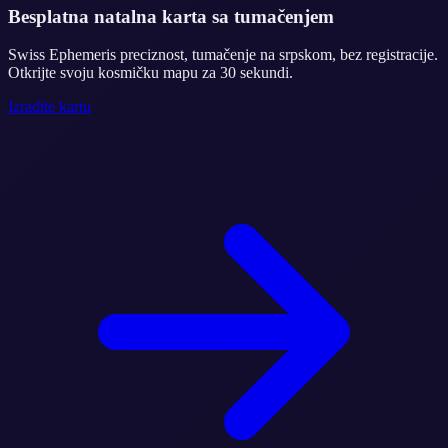
Besplatna natalna karta sa tumačenjem
Swiss Ephemeris preciznost, tumačenje na srpskom, bez registracije.
Otkrijte svoju kosmičku mapu za 30 sekundi.
Izradite kartu