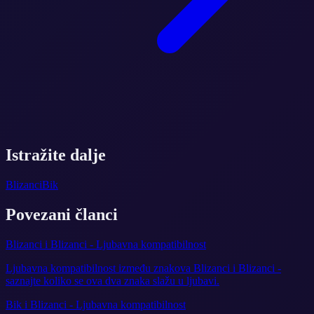
Istražite dalje
Blizanci
Bik
Povezani članci
Blizanci i Blizanci - Ljubavna kompatibilnost
Ljubavna kompatibilnost između znakova Blizanci i Blizanci -
saznajte koliko se ova dva znaka slažu u ljubavi.
Bik i Blizanci - Ljubavna kompatibilnost