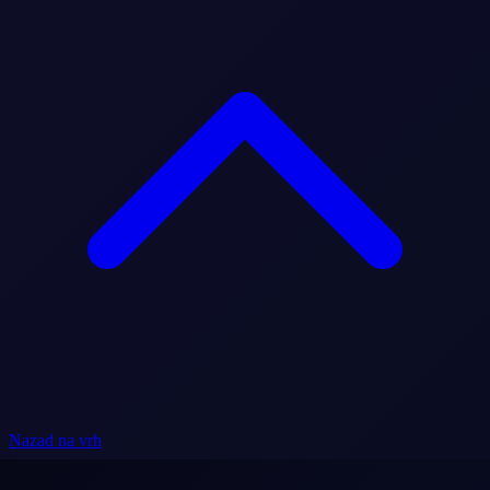
Nazad na vrh