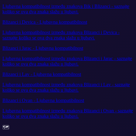
Ljubavna kompatibilnost između znakova Bik i Blizanci - saznajte
koliko se ova dva znaka slažu u ljubavi.
Blizanci i Devica - Ljubavna kompatibilnost
Ljubavna kompatibilnost između znakova Blizanci i Devica -
saznajte koliko se ova dva znaka slažu u ljubavi.
Blizanci i Jarac - Ljubavna kompatibilnost
Ljubavna kompatibilnost između znakova Blizanci i Jarac - saznajte
koliko se ova dva znaka slažu u ljubavi.
Blizanci i Lav - Ljubavna kompatibilnost
Ljubavna kompatibilnost između znakova Blizanci i Lav - saznajte
koliko se ova dva znaka slažu u ljubavi.
Blizanci i Ovan - Ljubavna kompatibilnost
Ljubavna kompatibilnost između znakova Blizanci i Ovan - saznajte
koliko se ova dva znaka slažu u ljubavi.
🗺️