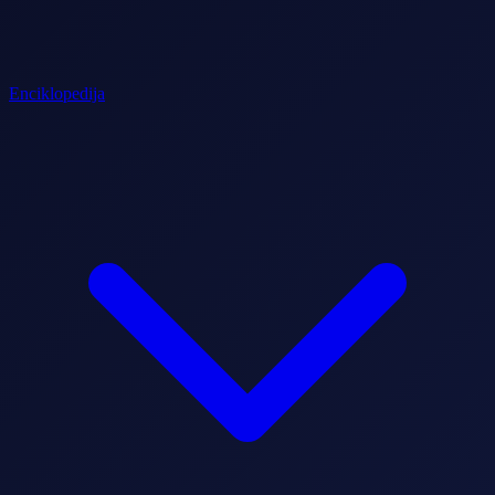
Enciklopedija