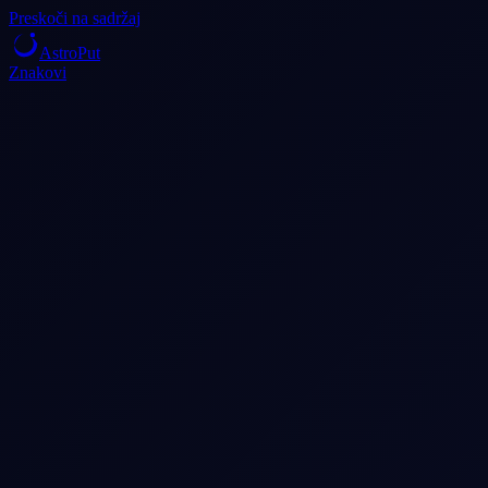
Preskoči na sadržaj
AstroPut
Znakovi