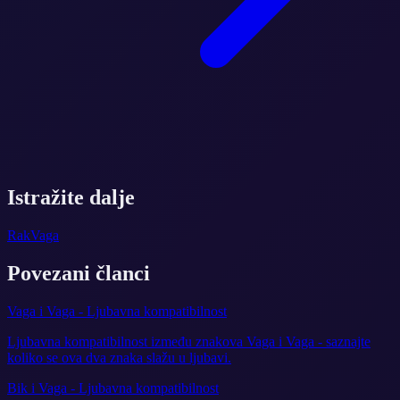
Istražite dalje
Rak
Vaga
Povezani članci
Vaga i Vaga - Ljubavna kompatibilnost
Ljubavna kompatibilnost između znakova Vaga i Vaga - saznajte
koliko se ova dva znaka slažu u ljubavi.
Bik i Vaga - Ljubavna kompatibilnost