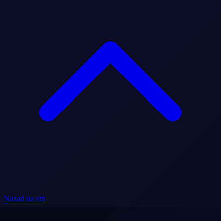
Nazad na vrh