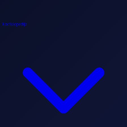
Enciklopedija