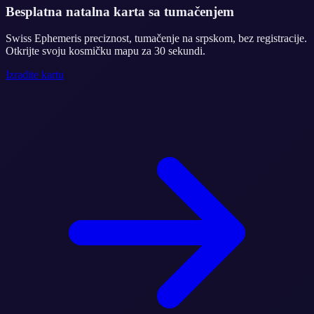
Besplatna natalna karta sa tumačenjem
Swiss Ephemeris preciznost, tumačenje na srpskom, bez registracije.
Otkrijte svoju kosmičku mapu za 30 sekundi.
Izradite kartu