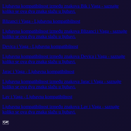
Ljubavna kompatibilnost između znakova Bik i Vaga - saznajte
koliko se ova dva znaka slažu u ljubavi.
Blizanci i Vaga - Ljubavna kompatibilnost
Ljubavna kompatibilnost između znakova Blizanci i Vaga - saznajte
koliko se ova dva znaka slažu u ljubavi.
Devica i Vaga - Ljubavna kompatibilnost
Ljubavna kompatibilnost između znakova Devica i Vaga - saznajte
koliko se ova dva znaka slažu u ljubavi.
Jarac i Vaga - Ljubavna kompatibilnost
Ljubavna kompatibilnost između znakova Jarac i Vaga - saznajte
koliko se ova dva znaka slažu u ljubavi.
Lav i Vaga - Ljubavna kompatibilnost
Ljubavna kompatibilnost između znakova Lav i Vaga - saznajte
koliko se ova dva znaka slažu u ljubavi.
🗺️