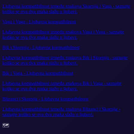
Ljubavna kompatibilnost između znakova Skorpija i Vaga - saznajte
koliko se ova dva znaka slažu u ljubavi.
Vaga i Vaga - Ljubavna kompatibilnost
Ljubavna kompatibilnost između znakova Vaga i Vaga - saznajte
koliko se ova dva znaka slažu u ljubavi.
Bik i Skorpija - Ljubavna kompatibilnost
Ljubavna kompatibilnost između znakova Bik i Skorpija - saznajte
koliko se ova dva znaka slažu u ljubavi.
Bik i Vaga - Ljubavna kompatibilnost
Ljubavna kompatibilnost između znakova Bik i Vaga - saznajte
koliko se ova dva znaka slažu u ljubavi.
Blizanci i Skorpija - Ljubavna kompatibilnost
Ljubavna kompatibilnost između znakova Blizanci i Skorpija -
saznajte koliko se ova dva znaka slažu u ljubavi.
🗺️