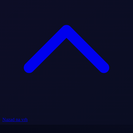
Nazad na vrh