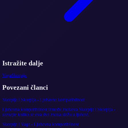
Istražite dalje
Vaga
Skorpija
Povezani članci
Skorpija i Skorpija - Ljubavna kompatibilnost
Ljubavna kompatibilnost između znakova Skorpija i Skorpija -
saznajte koliko se ova dva znaka slažu u ljubavi.
Skorpija i Vaga - Ljubavna kompatibilnost