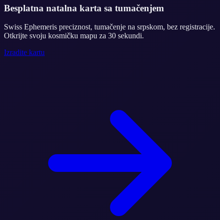
Besplatna natalna karta sa tumačenjem
Swiss Ephemeris preciznost, tumačenje na srpskom, bez registracije.
Otkrijte svoju kosmičku mapu za 30 sekundi.
Izradite kartu