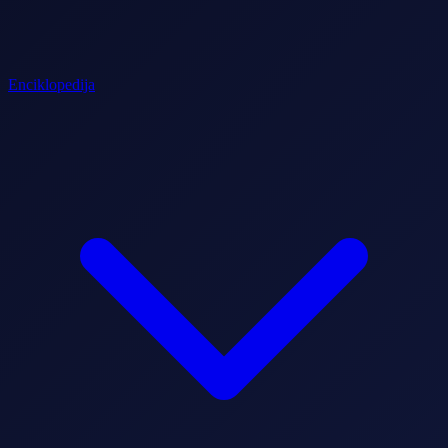
Enciklopedija