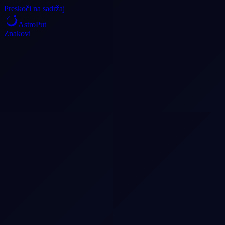
Preskoči na sadržaj
AstroPut
Znakovi