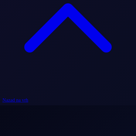
Nazad na vrh