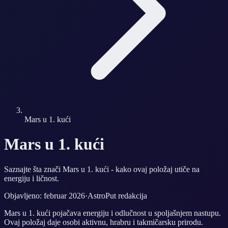
Mars u 1. kući
Mars u 1. kući
Saznajte šta znači Mars u 1. kući - kako ovaj položaj utiče na
energiju i ličnost.
Objavljeno: februar 2026
·
AstroPut redakcija
Mars u 1. kući pojačava energiju i odlučnost u spoljašnjem nastupu.
Ovaj položaj daje osobi aktivnu, hrabru i takmičarsku prirodu.