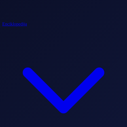
Enciklopedija