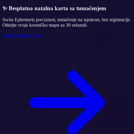
✨
Besplatna natalna karta sa tumačenjem
Swiss Ephemeris preciznost, tumačenje na srpskom, bez registracije.
Otkrijte svoju kosmičku mapu za 30 sekundi.
Izradite natalnu kartu