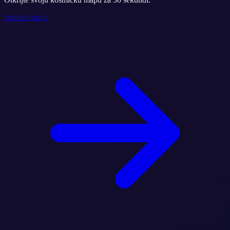
Izradite kartu