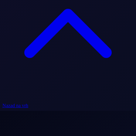
Nazad na vrh