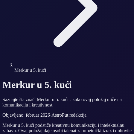
Merkur u 5. kući
Merkur u 5. kući
Saznajte šta znači Merkur u 5. kući - kako ovaj položaj utiče na
komunikaciju i kreativnost.
Objavljeno: februar 2026
·
AstroPut redakcija
Merkur u 5. kući podstiče kreativnu komunikaciju i intelektualnu
zabavu. Ovaj položaj daje osobi talenat za umetnički izraz i duhovite