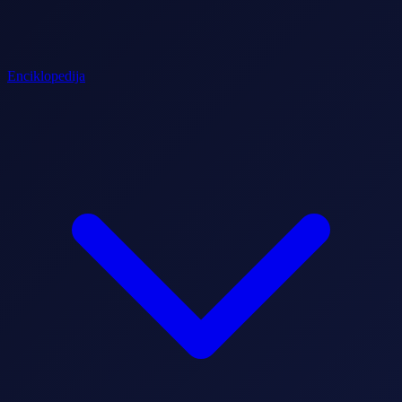
Enciklopedija