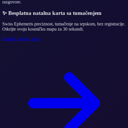
razgovore.
✨
Besplatna natalna karta sa tumačenjem
Swiss Ephemeris preciznost, tumačenje na srpskom, bez registracije.
Otkrijte svoju kosmičku mapu za 30 sekundi.
Izradite natalnu kartu