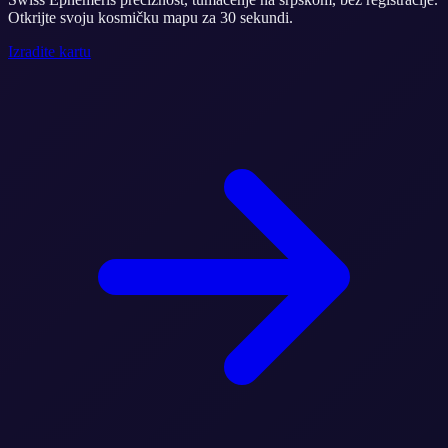
Otkrijte svoju kosmičku mapu za 30 sekundi.
Izradite kartu