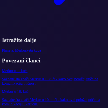
Istražite dalje
Planeta: Merkur
Peta kuca
Povezani članci
Merkur u 1. kući
Saznajte šta znači Merkur u 1. kući - kako ovaj položaj utiče na
komunikaciju i ličnost.
Merkur u 10. kući
Saznajte šta znači Merkur u 10. kući - kako ovaj položaj utiče na
komunikaciju i karijeru.