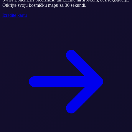
Otkrijte svoju kosmičku mapu za 30 sekundi.
Izradite kartu