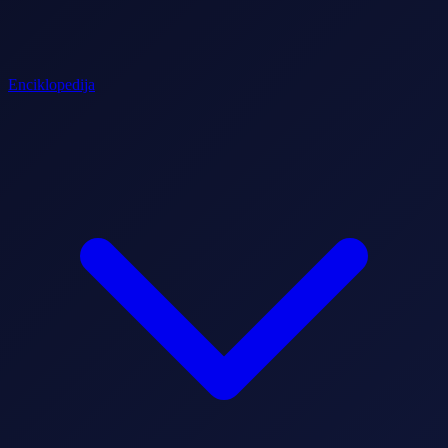
Enciklopedija