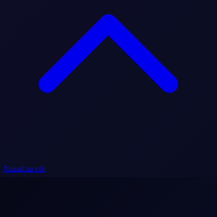
Nazad na vrh