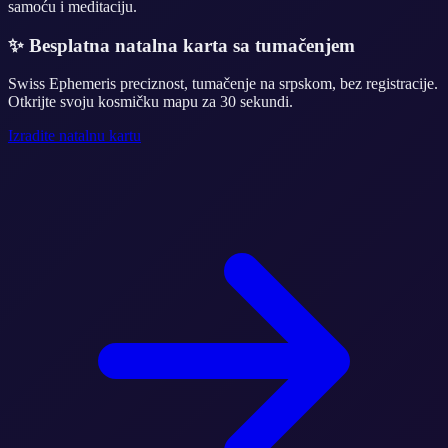
samoću i meditaciju.
✨
Besplatna natalna karta sa tumačenjem
Swiss Ephemeris preciznost, tumačenje na srpskom, bez registracije.
Otkrijte svoju kosmičku mapu za 30 sekundi.
Izradite natalnu kartu