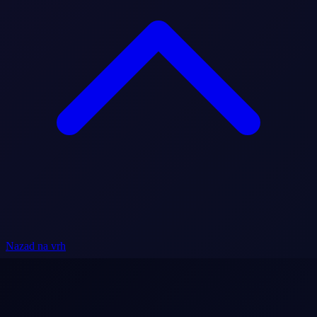
Nazad na vrh