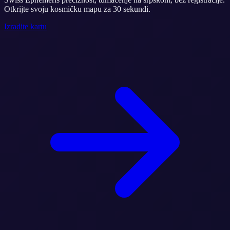
Otkrijte svoju kosmičku mapu za 30 sekundi.
Izradite kartu