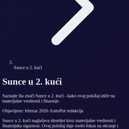
Sunce u 2. kući
Sunce u 2. kući
Saznajte šta znači Sunce u 2. kući - kako ovaj položaj utiče na
materijalne vrednosti i finansije.
Objavljeno: februar 2026
·
AstroPut redakcija
Sunce u 2. kući naglašava identitet kroz materijalne vrednosti i
finansijsku sigurnost. Ovaj položaj daje osobi fokus na sticanje i