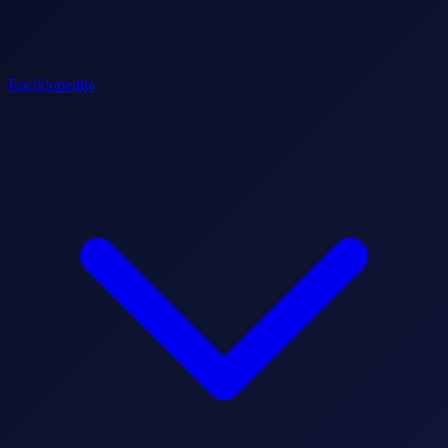
Enciklopedija