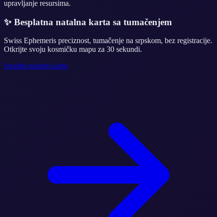
upravljanje resursima.
✨
Besplatna natalna karta sa tumačenjem
Swiss Ephemeris preciznost, tumačenje na srpskom, bez registracije.
Otkrijte svoju kosmičku mapu za 30 sekundi.
Izradite natalnu kartu