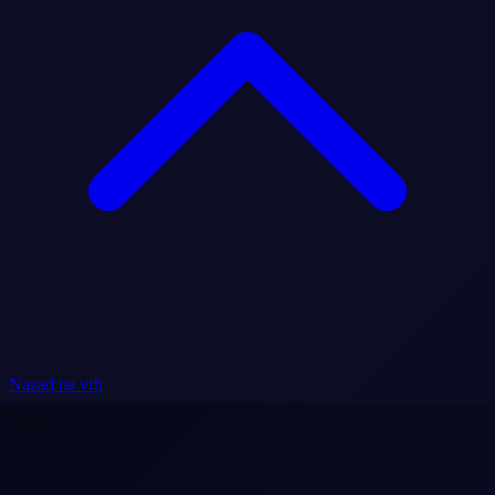
Nazad na vrh