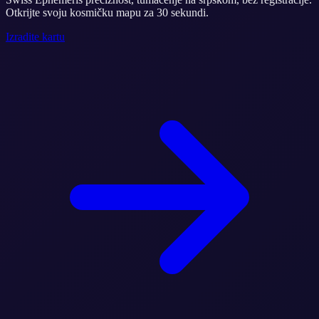
Otkrijte svoju kosmičku mapu za 30 sekundi.
Izradite kartu