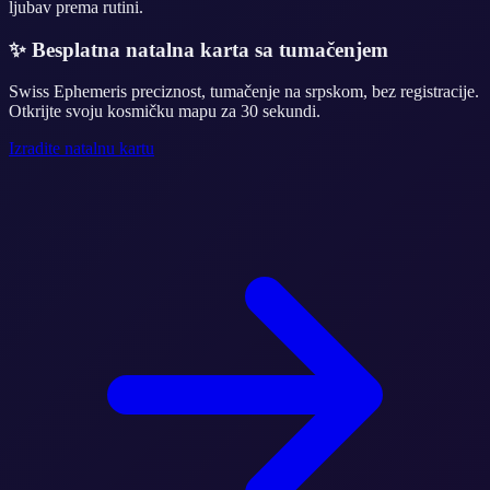
ljubav prema rutini.
✨
Besplatna natalna karta sa tumačenjem
Swiss Ephemeris preciznost, tumačenje na srpskom, bez registracije.
Otkrijte svoju kosmičku mapu za 30 sekundi.
Izradite natalnu kartu