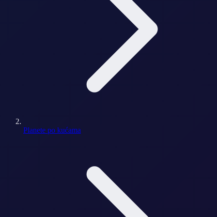
Planete po kućama