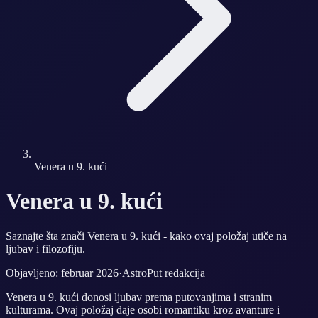
Venera u 9. kući
Venera u 9. kući
Saznajte šta znači Venera u 9. kući - kako ovaj položaj utiče na
ljubav i filozofiju.
Objavljeno: februar 2026
·
AstroPut redakcija
Venera u 9. kući donosi ljubav prema putovanjima i stranim
kulturama. Ovaj položaj daje osobi romantiku kroz avanture i