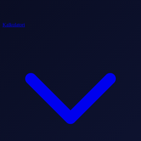
Kalkulatori