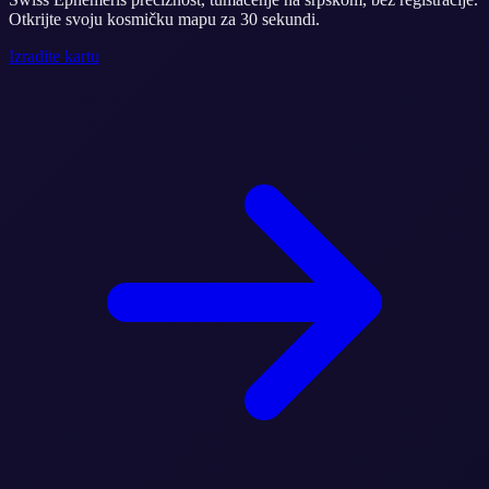
Otkrijte svoju kosmičku mapu za 30 sekundi.
Izradite kartu