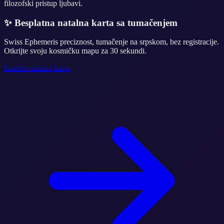
filozofski pristup ljubavi.
✨
Besplatna natalna karta sa tumačenjem
Swiss Ephemeris preciznost, tumačenje na srpskom, bez registracije.
Otkrijte svoju kosmičku mapu za 30 sekundi.
Izradite natalnu kartu