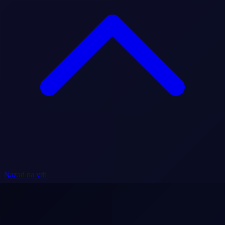
Nazad na vrh