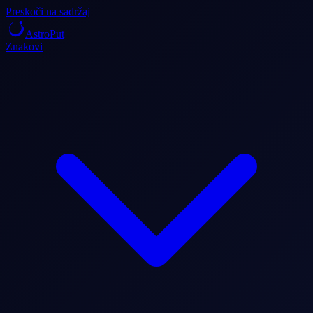
Preskoči na sadržaj
AstroPut
Znakovi