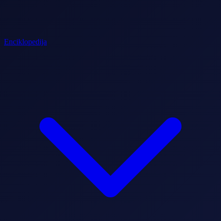
Enciklopedija