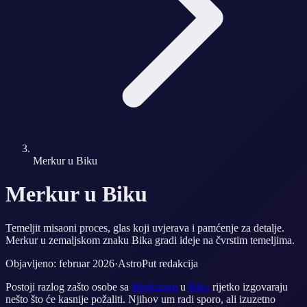
Merkur u Biku
Merkur u Biku
Temeljit misaoni proces, glas koji uvjerava i pamćenje za detalje.
Merkur u zemaljskom znaku Bika gradi ideje na čvrstim temeljima.
Objavljeno: februar 2026
·
AstroPut redakcija
Postoji razlog zašto osobe sa
Merkurom
u
Biku
rijetko izgovaraju
nešto što će kasnije požaliti. Njihov um radi sporo, ali izuzetno