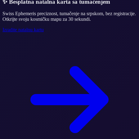
✨
Besplatna natalna karta sa tumačenjem
Swiss Ephemeris preciznost, tumačenje na srpskom, bez registracije.
Otkrijte svoju kosmičku mapu za 30 sekundi.
Izradite natalnu kartu