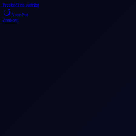
Preskoči na sadržaj
AstroPut
Znakovi