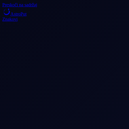
Preskoči na sadržaj
AstroPut
Znakovi