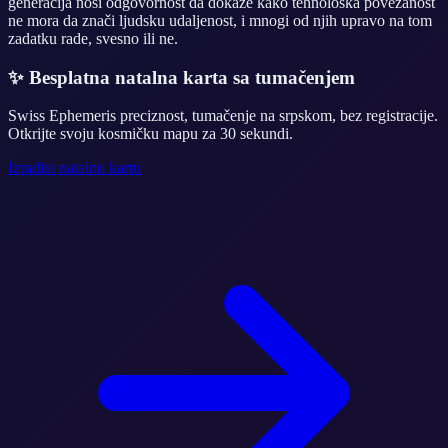
generacija nosi odgovornost da dokaže kako tehnološka povezanost
ne mora da znači ljudsku udaljenost, i mnogi od njih upravo na tom
zadatku rade, svesno ili ne.
✨
Besplatna natalna karta sa tumačenjem
Swiss Ephemeris preciznost, tumačenje na srpskom, bez registracije.
Otkrijte svoju kosmičku mapu za 30 sekundi.
Izradite natalnu kartu