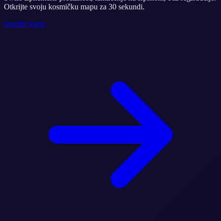
Otkrijte svoju kosmičku mapu za 30 sekundi.
Izradite kartu