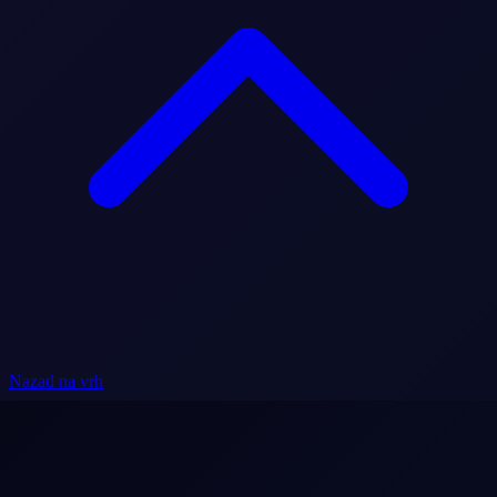
Nazad na vrh