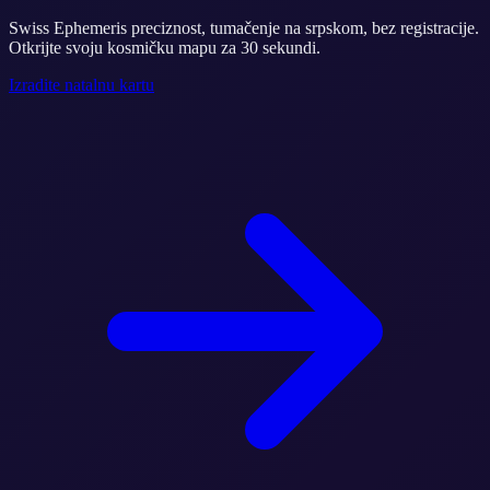
Swiss Ephemeris preciznost, tumačenje na srpskom, bez registracije.
Otkrijte svoju kosmičku mapu za 30 sekundi.
Izradite natalnu kartu