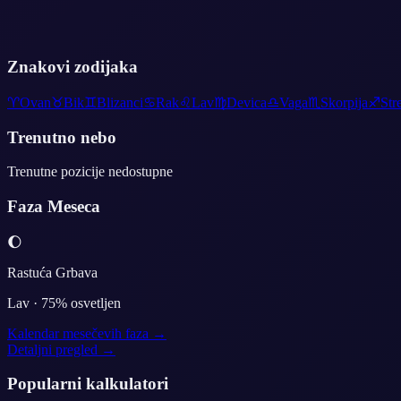
Znakovi zodijaka
♈
Ovan
♉
Bik
♊
Blizanci
♋
Rak
♌
Lav
♍
Devica
♎
Vaga
♏
Skorpija
♐
Str
Trenutno nebo
Trenutne pozicije nedostupne
Faza Meseca
🌔
Rastuća Grbava
Lav
·
75
% osvetljen
Kalendar mesečevih faza →
Detaljni pregled →
Popularni kalkulatori