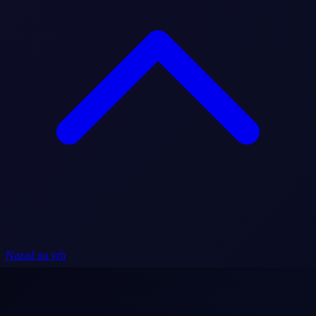
Nazad na vrh