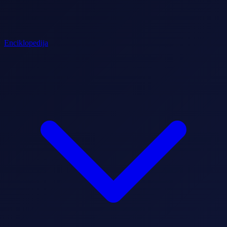
Enciklopedija