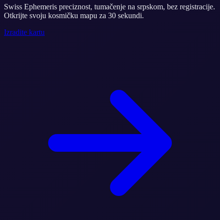
Swiss Ephemeris preciznost, tumačenje na srpskom, bez registracije.
Otkrijte svoju kosmičku mapu za 30 sekundi.
Izradite kartu