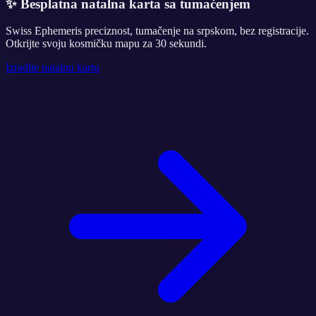
✨
Besplatna natalna karta sa tumačenjem
Swiss Ephemeris preciznost, tumačenje na srpskom, bez registracije.
Otkrijte svoju kosmičku mapu za 30 sekundi.
Izradite natalnu kartu