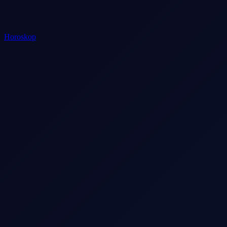
Horoskop