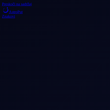
Preskoči na sadržaj
AstroPut
Znakovi