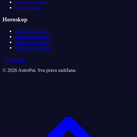
Solarni horoskop
Numerologija
Horoskop
Dnevni horoskop
Nedeljni horoskop
Mesecni horoskop
Ljubavni horoskop
AstroPut
© 2026 AstroPut. Sva prava zadržana.