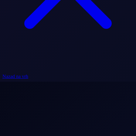
Nazad na vrh