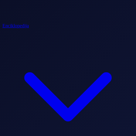
Enciklopedija