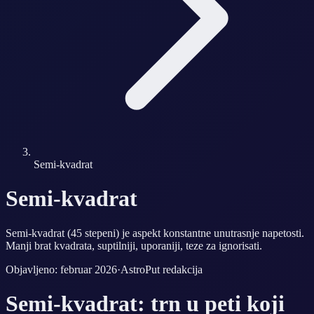
Semi-kvadrat
Semi-kvadrat
Semi-kvadrat (45 stepeni) je aspekt konstantne unutrasnje napetosti.
Manji brat kvadrata, suptilniji, uporaniji, teze za ignorisati.
Objavljeno: februar 2026
·
AstroPut redakcija
Semi-kvadrat: trn u peti koji