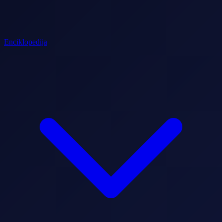
Enciklopedija