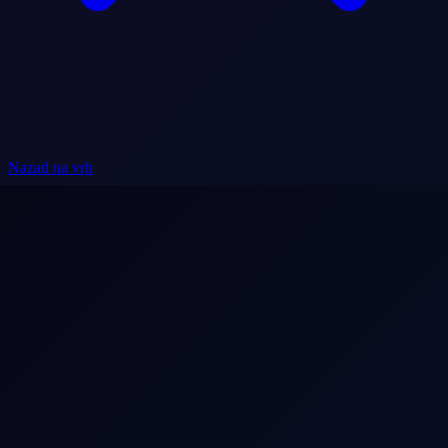
Nazad na vrh