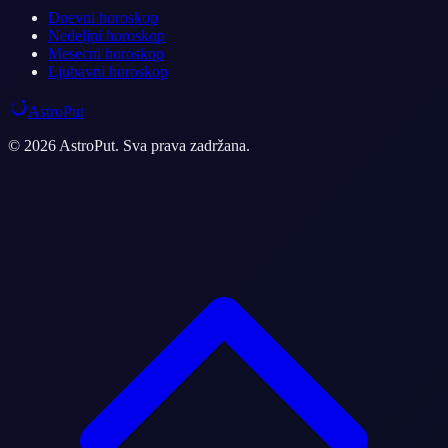
Dnevni horoskop
Nedeljni horoskop
Mesecni horoskop
Ljubavni horoskop
AstroPut
© 2026 AstroPut. Sva prava zadržana.