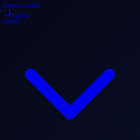
Preskoči na sadržaj
AstroPut
Znakovi