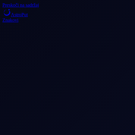
Preskoči na sadržaj
AstroPut
Znakovi