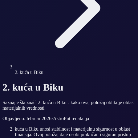
2. kuća u Biku
2. kuća u Biku
Saznajte šta znači 2. kuća u Biku - kako ovaj položaj oblikuje oblast
materijalnih vrednosti.
Objavljeno: februar 2026
·
AstroPut redakcija
kuća u Biku unosi stabilnost i materijalnu sigurnost u oblast
finansija. Ovaj položaj daje osobi praktičan i siguran pristup