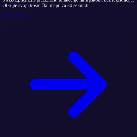
Otkrijte svoju kosmičku mapu za 30 sekundi.
Izradite kartu