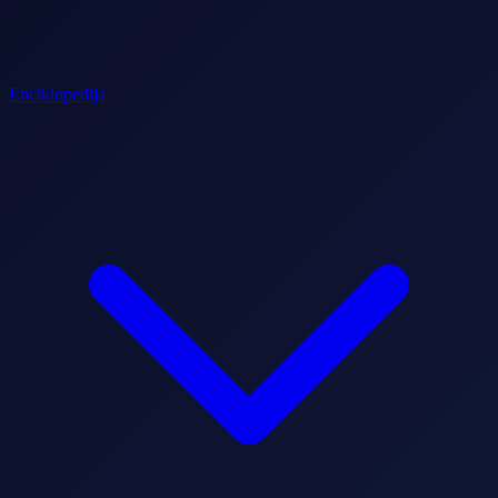
Enciklopedija