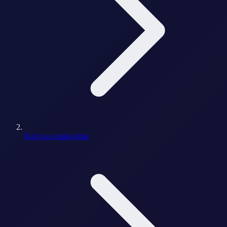
Kuće po znakovima