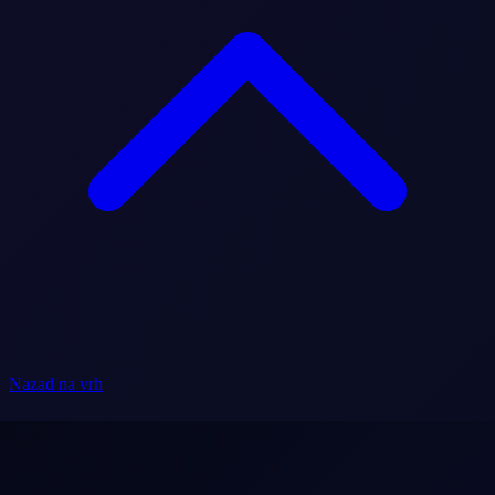
Nazad na vrh