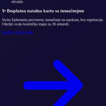
sticanju.
✨
Besplatna natalna karta sa tumačenjem
Swiss Ephemeris preciznost, tumačenje na srpskom, bez registracije.
Otkrijte svoju kosmičku mapu za 30 sekundi.
Izradite natalnu kartu