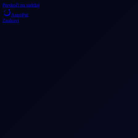
Preskoči na sadržaj
AstroPut
Znakovi