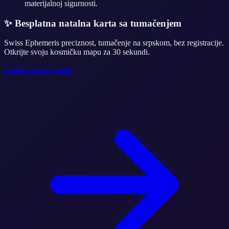
materijalnoj sigurnosti.
✨
Besplatna natalna karta sa tumačenjem
Swiss Ephemeris preciznost, tumačenje na srpskom, bez registracije.
Otkrijte svoju kosmičku mapu za 30 sekundi.
Izradite natalnu kartu