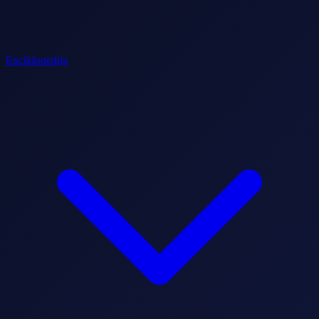
Enciklopedija