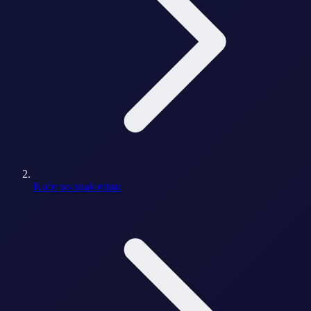
Kuće po znakovima