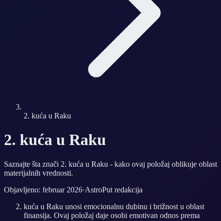
2. kuća u Raku
2. kuća u Raku
Saznajte šta znači 2. kuća u Raku - kako ovaj položaj oblikuje oblast
materijalnih vrednosti.
Objavljeno: februar 2026
·
AstroPut redakcija
kuća u Raku unosi emocionalnu dubinu i brižnost u oblast
finansija. Ovaj položaj daje osobi emotivan odnos prema