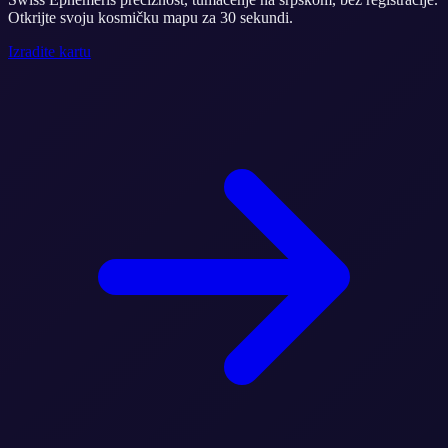
Otkrijte svoju kosmičku mapu za 30 sekundi.
Izradite kartu