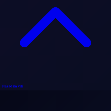
Nazad na vrh