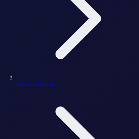
Kuće po znakovima