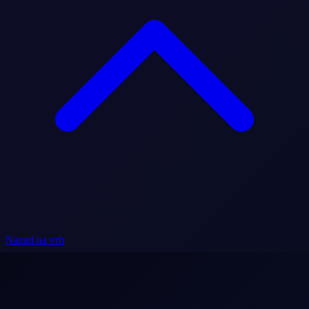
Nazad na vrh