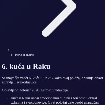
6. kuća u Raku
6. kuća u Raku
Saznajte šta znači 6. kuća u Raku - kako ovaj položaj oblikuje oblast
zdravlja i svakodnevice.
Objavljeno: februar 2026
·
AstroPut redakcija
kuća u Raku unosi emocionalnu dubinu i brižnost u oblast
zdravlja i svakodnevice. Ovaj položaj daje osobi empatičan