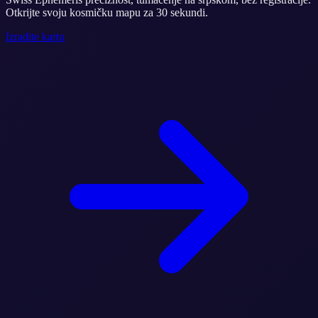
Otkrijte svoju kosmičku mapu za 30 sekundi.
Izradite kartu