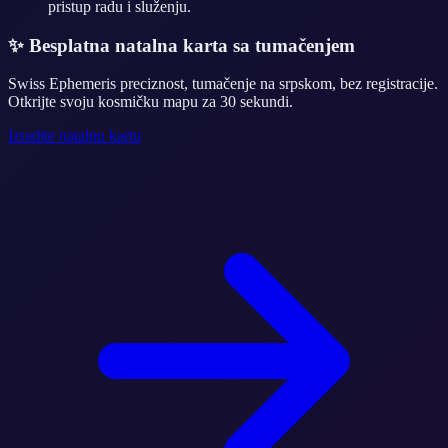
pristup radu i služenju.
✨
Besplatna natalna karta sa tumačenjem
Swiss Ephemeris preciznost, tumačenje na srpskom, bez registracije.
Otkrijte svoju kosmičku mapu za 30 sekundi.
Izradite natalnu kartu