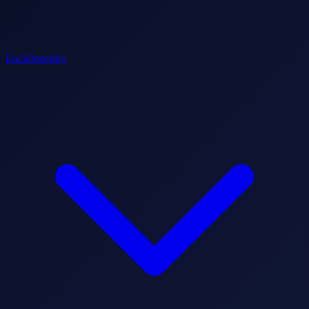
Enciklopedija