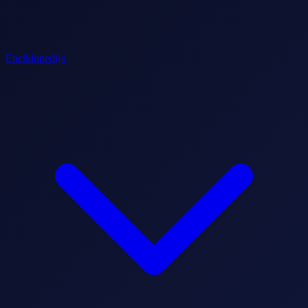
Enciklopedija