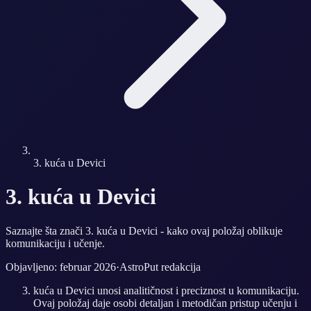
3. kuća u Devici
3. kuća u Devici
Saznajte šta znači 3. kuća u Devici - kako ovaj položaj oblikuje
komunikaciju i učenje.
Objavljeno: februar 2026
·
AstroPut redakcija
kuća u Devici unosi analitičnost i preciznost u komunikaciju.
Ovaj položaj daje osobi detaljan i metodičan pristup učenju i