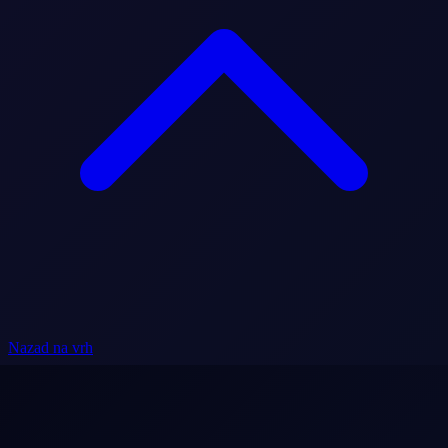
Nazad na vrh