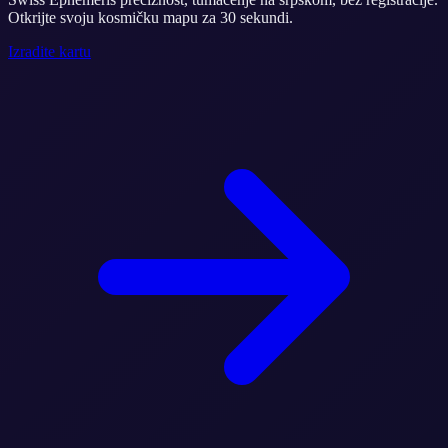
Otkrijte svoju kosmičku mapu za 30 sekundi.
Izradite kartu