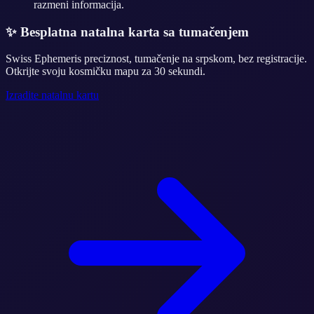
razmeni informacija.
✨
Besplatna natalna karta sa tumačenjem
Swiss Ephemeris preciznost, tumačenje na srpskom, bez registracije.
Otkrijte svoju kosmičku mapu za 30 sekundi.
Izradite natalnu kartu