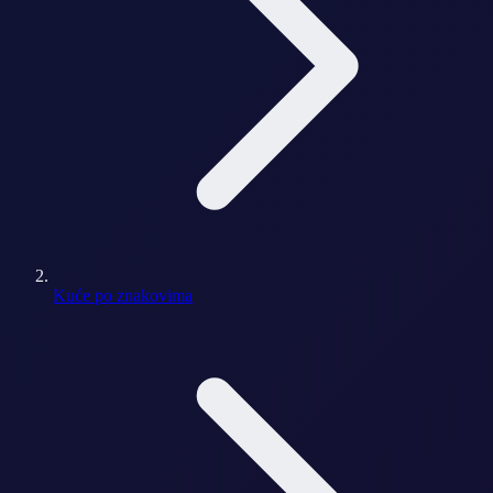
Kuće po znakovima