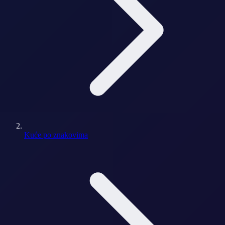
Kuće po znakovima