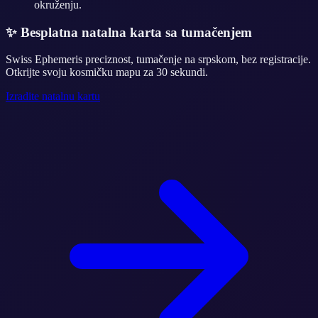
okruženju.
✨
Besplatna natalna karta sa tumačenjem
Swiss Ephemeris preciznost, tumačenje na srpskom, bez registracije.
Otkrijte svoju kosmičku mapu za 30 sekundi.
Izradite natalnu kartu