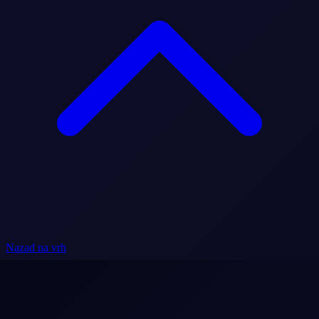
Nazad na vrh