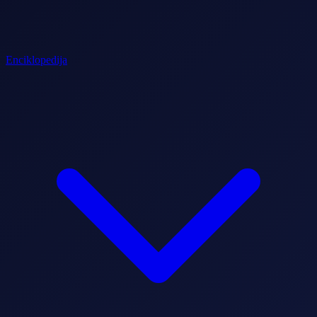
Enciklopedija