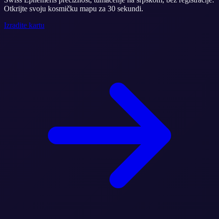
Otkrijte svoju kosmičku mapu za 30 sekundi.
Izradite kartu