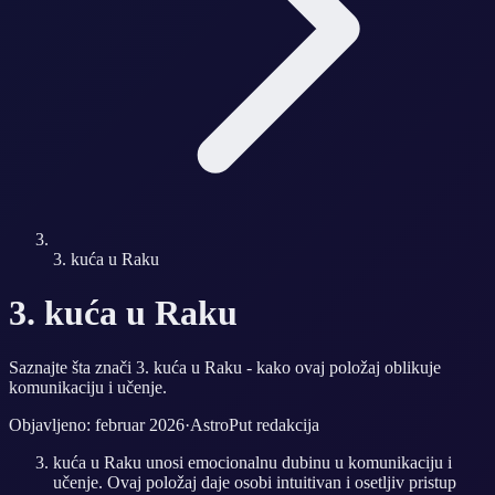
3. kuća u Raku
3. kuća u Raku
Saznajte šta znači 3. kuća u Raku - kako ovaj položaj oblikuje
komunikaciju i učenje.
Objavljeno: februar 2026
·
AstroPut redakcija
kuća u Raku unosi emocionalnu dubinu u komunikaciju i
učenje. Ovaj položaj daje osobi intuitivan i osetljiv pristup