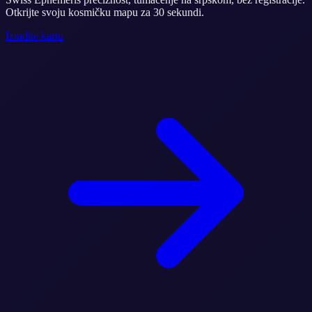
Otkrijte svoju kosmičku mapu za 30 sekundi.
Izradite kartu