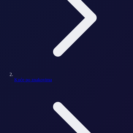
Kuće po znakovima