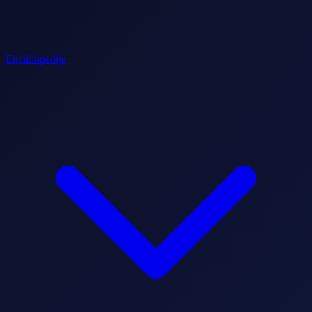
Enciklopedija