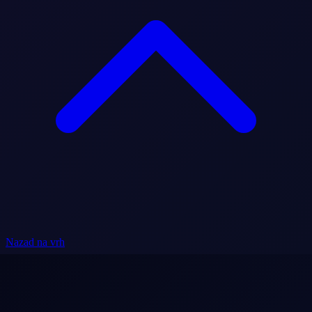
Nazad na vrh