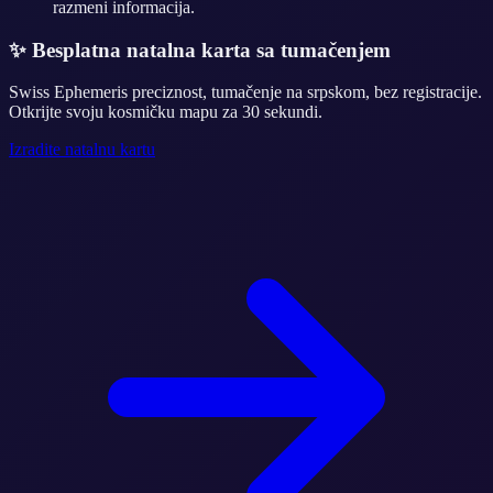
razmeni informacija.
✨
Besplatna natalna karta sa tumačenjem
Swiss Ephemeris preciznost, tumačenje na srpskom, bez registracije.
Otkrijte svoju kosmičku mapu za 30 sekundi.
Izradite natalnu kartu