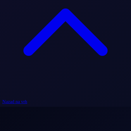
Nazad na vrh