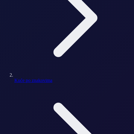
Kuće po znakovima