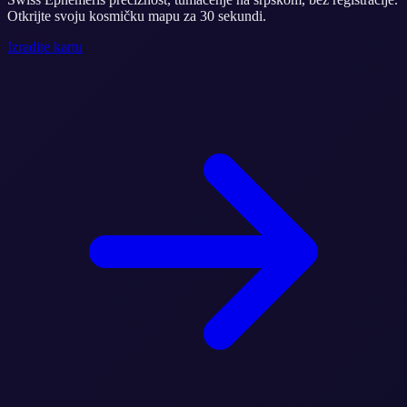
Otkrijte svoju kosmičku mapu za 30 sekundi.
Izradite kartu