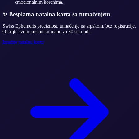
emocionalnim korenima.
✨
Besplatna natalna karta sa tumačenjem
Swiss Ephemeris preciznost, tumačenje na srpskom, bez registracije.
Otkrijte svoju kosmičku mapu za 30 sekundi.
Izradite natalnu kartu