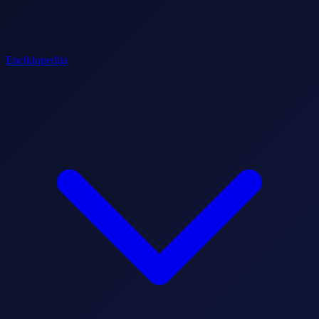
Enciklopedija