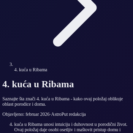
4. kuća u Ribama
4. kuća u Ribama
Saznajte šta znači 4. kuća u Ribama - kako ovaj položaj oblikuje
oblast porodice i doma.
Objavljeno: februar 2026
·
AstroPut redakcija
kuća u Ribama unosi intuiciju i duhovnost u porodični život.
Ovaj položaj daje osobi osetljiv i maštovit pristup domu i