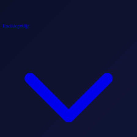
Enciklopedija