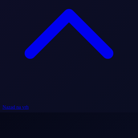
Nazad na vrh