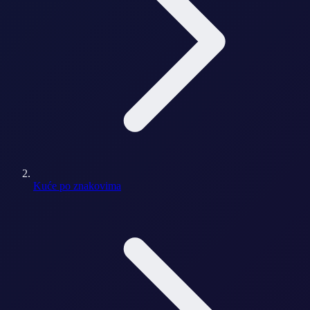
Kuće po znakovima