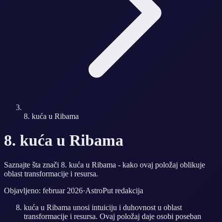
8. kuća u Ribama
8. kuća u Ribama
Saznajte šta znači 8. kuća u Ribama - kako ovaj položaj oblikuje
oblast transformacije i resursa.
Objavljeno: februar 2026
·
AstroPut redakcija
kuća u Ribama unosi intuiciju i duhovnost u oblast
transformacije i resursa. Ovaj položaj daje osobi poseban