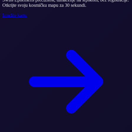
Otkrijte svoju kosmičku mapu za 30 sekundi.
Izradite kartu