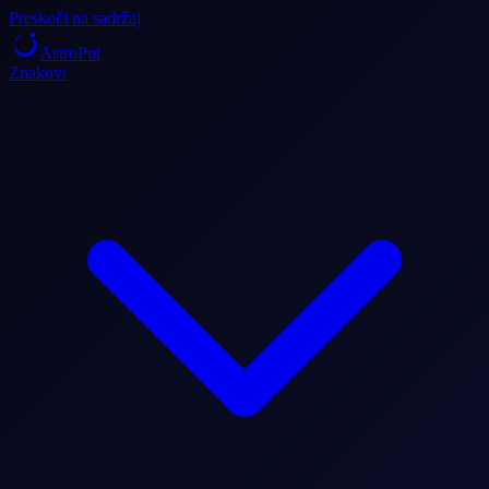
Preskoči na sadržaj
AstroPut
Znakovi