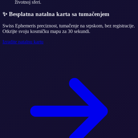
životnoj sferi.
✨
Besplatna natalna karta sa tumačenjem
Swiss Ephemeris preciznost, tumačenje na srpskom, bez registracije.
Otkrijte svoju kosmičku mapu za 30 sekundi.
Izradite natalnu kartu