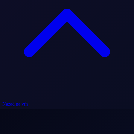
Nazad na vrh