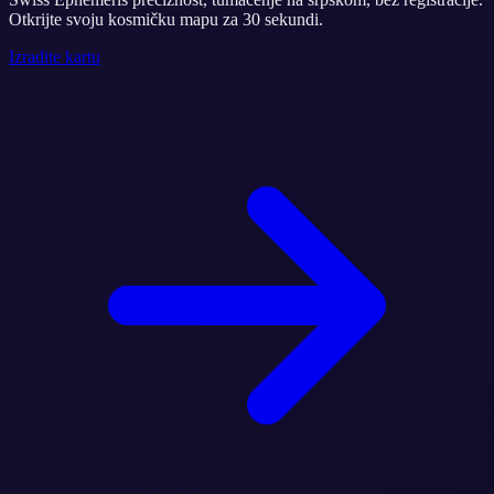
Otkrijte svoju kosmičku mapu za 30 sekundi.
Izradite kartu