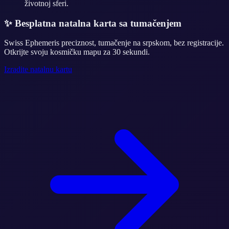
životnoj sferi.
✨
Besplatna natalna karta sa tumačenjem
Swiss Ephemeris preciznost, tumačenje na srpskom, bez registracije.
Otkrijte svoju kosmičku mapu za 30 sekundi.
Izradite natalnu kartu