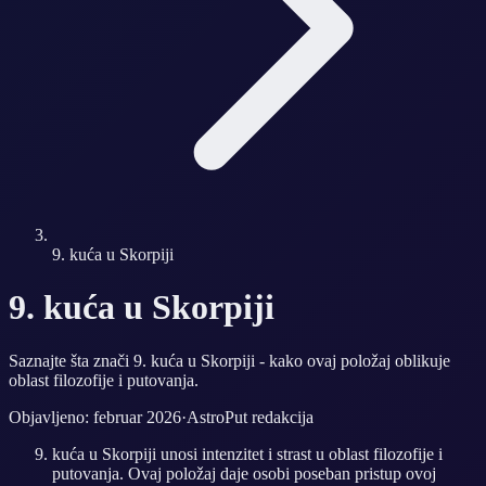
9. kuća u Skorpiji
9. kuća u Skorpiji
Saznajte šta znači 9. kuća u Skorpiji - kako ovaj položaj oblikuje
oblast filozofije i putovanja.
Objavljeno: februar 2026
·
AstroPut redakcija
kuća u Skorpiji unosi intenzitet i strast u oblast filozofije i
putovanja. Ovaj položaj daje osobi poseban pristup ovoj