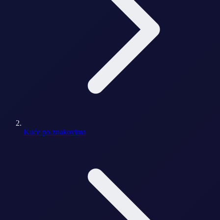
Kuće po znakovima