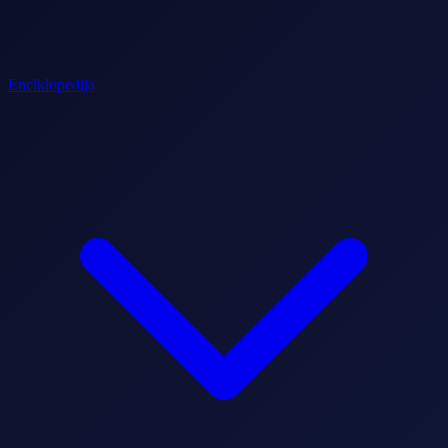
Enciklopedija