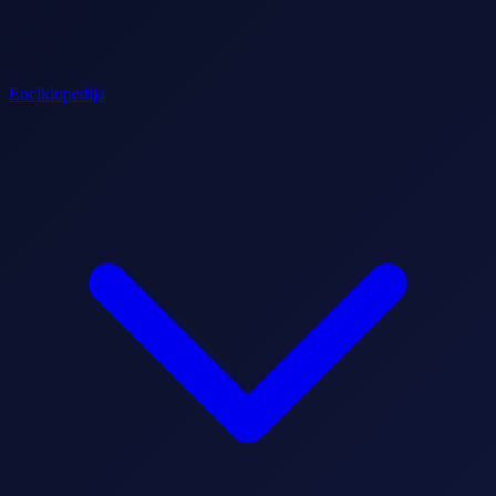
Enciklopedija