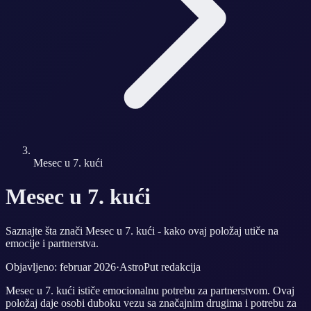
Mesec u 7. kući
Mesec u 7. kući
Saznajte šta znači Mesec u 7. kući - kako ovaj položaj utiče na
emocije i partnerstva.
Objavljeno: februar 2026
·
AstroPut redakcija
Mesec u 7. kući ističe emocionalnu potrebu za partnerstvom. Ovaj
položaj daje osobi duboku vezu sa značajnim drugima i potrebu za