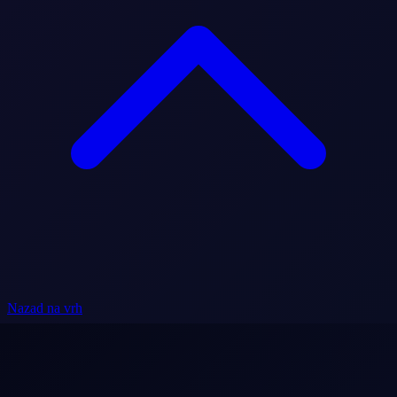
Nazad na vrh