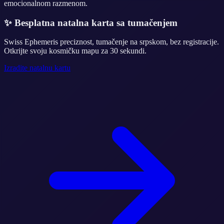
emocionalnom razmenom.
✨
Besplatna natalna karta sa tumačenjem
Swiss Ephemeris preciznost, tumačenje na srpskom, bez registracije.
Otkrijte svoju kosmičku mapu za 30 sekundi.
Izradite natalnu kartu