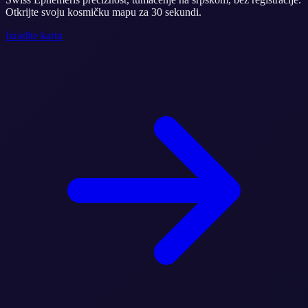
Otkrijte svoju kosmičku mapu za 30 sekundi.
Izradite kartu