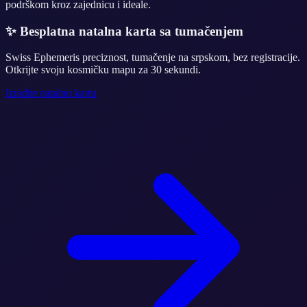
podrškom kroz zajednicu i ideale.
✨
Besplatna natalna karta sa tumačenjem
Swiss Ephemeris preciznost, tumačenje na srpskom, bez registracije.
Otkrijte svoju kosmičku mapu za 30 sekundi.
Izradite natalnu kartu