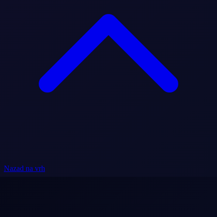
Nazad na vrh