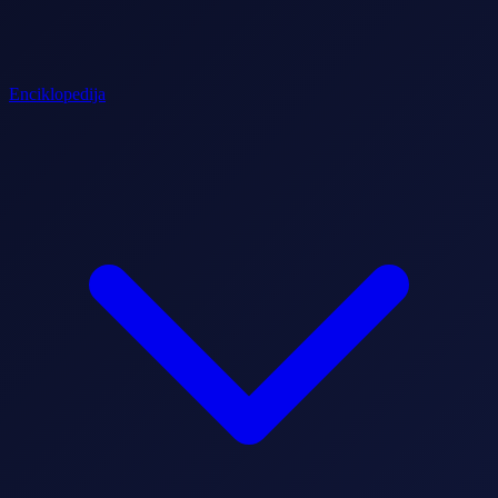
Enciklopedija