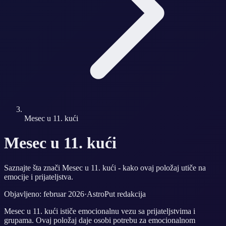
Mesec u 11. kući
Mesec u 11. kući
Saznajte šta znači Mesec u 11. kući - kako ovaj položaj utiče na
emocije i prijateljstva.
Objavljeno: februar 2026
·
AstroPut redakcija
Mesec u 11. kući ističe emocionalnu vezu sa prijateljstvima i
grupama. Ovaj položaj daje osobi potrebu za emocionalnom