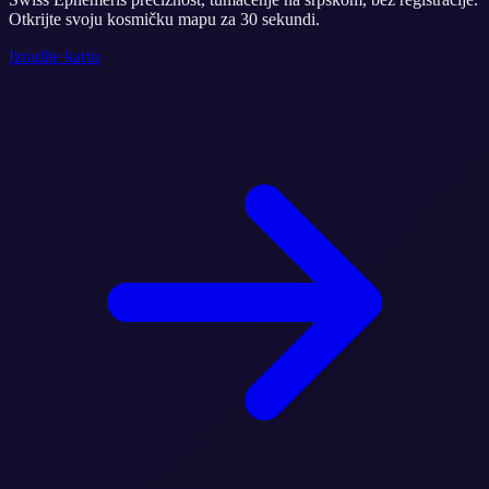
Otkrijte svoju kosmičku mapu za 30 sekundi.
Izradite kartu