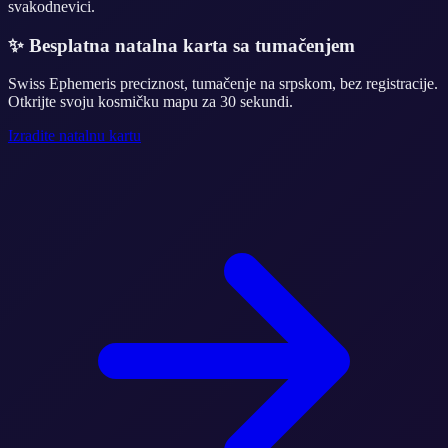
svakodnevici.
✨
Besplatna natalna karta sa tumačenjem
Swiss Ephemeris preciznost, tumačenje na srpskom, bez registracije.
Otkrijte svoju kosmičku mapu za 30 sekundi.
Izradite natalnu kartu