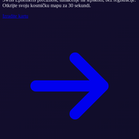
Otkrijte svoju kosmičku mapu za 30 sekundi.
Izradite kartu