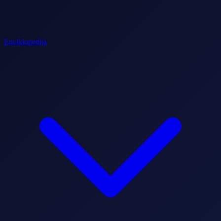
Enciklopedija