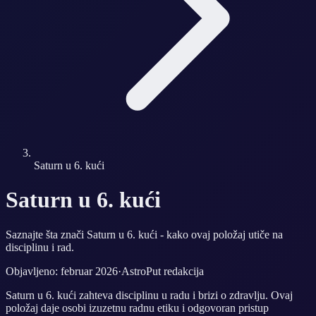
Saturn u 6. kući
Saturn u 6. kući
Saznajte šta znači Saturn u 6. kući - kako ovaj položaj utiče na
disciplinu i rad.
Objavljeno: februar 2026
·
AstroPut redakcija
Saturn u 6. kući zahteva disciplinu u radu i brizi o zdravlju. Ovaj
položaj daje osobi izuzetnu radnu etiku i odgovoran pristup