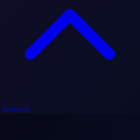
Nazad na vrh