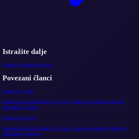
Istražite dalje
Planeta: Saturn
Sesta kuca
Povezani članci
Saturn u 1. kući
Saznajte šta znači Saturn u 1. kući - kako ovaj položaj utiče na
disciplinu i ličnost.
Saturn u 10. kući
Saznajte šta znači Saturn u 10. kući - kako ovaj položaj utiče na
disciplinu i karijeru.