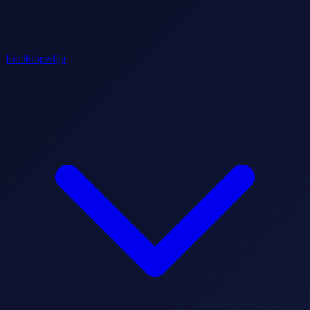
Enciklopedija