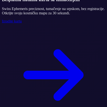
Swiss Ephemeris preciznost, tumačenje na srpskom, bez registracije.
Otkrijte svoju kosmičku mapu za 30 sekundi.
Izradite kartu