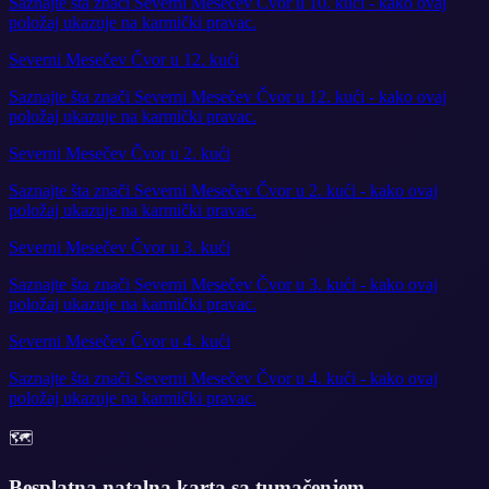
Saznajte šta znači Severni Mesečev Čvor u 10. kući - kako ovaj
položaj ukazuje na karmički pravac.
Severni Mesečev Čvor u 12. kući
Saznajte šta znači Severni Mesečev Čvor u 12. kući - kako ovaj
položaj ukazuje na karmički pravac.
Severni Mesečev Čvor u 2. kući
Saznajte šta znači Severni Mesečev Čvor u 2. kući - kako ovaj
položaj ukazuje na karmički pravac.
Severni Mesečev Čvor u 3. kući
Saznajte šta znači Severni Mesečev Čvor u 3. kući - kako ovaj
položaj ukazuje na karmički pravac.
Severni Mesečev Čvor u 4. kući
Saznajte šta znači Severni Mesečev Čvor u 4. kući - kako ovaj
položaj ukazuje na karmički pravac.
🗺️
Besplatna natalna karta sa tumačenjem