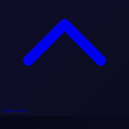
Nazad na vrh