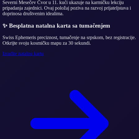
Severni Mesečev Čvor u 11. kući ukazuje na karmičku lekciju
pripadanja zajednici. Ovaj položaj poziva na razvoj prijateljstava i
doprinosa društvenim idealima.
✨
Besplatna natalna karta sa tumačenjem
Swiss Ephemeris preciznost, tumačenje na srpskom, bez registracije.
Otkrijte svoju kosmičku mapu za 30 sekundi.
Izradite natalnu kartu