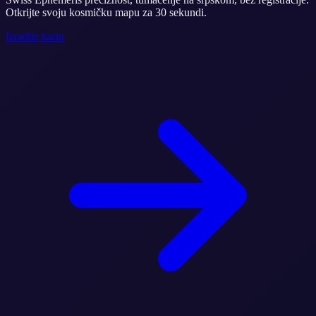
Otkrijte svoju kosmičku mapu za 30 sekundi.
Izradite kartu