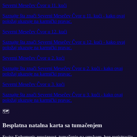
Severni Mesečev Čvor u 11. kući
Saznajte šta znači Severni Mesečev Čvor u 11. kući - kako ovaj
položaj ukazuje na karmički pravac.
Severni Mesečev Čvor u 12. kući
Saznajte šta znači Severni Mesečev Čvor u 12. kući - kako ovaj
položaj ukazuje na karmički pravac.
Severni Mesečev Čvor u 2. kući
Saznajte šta znači Severni Mesečev Čvor u 2. kući - kako ovaj
položaj ukazuje na karmički pravac.
Severni Mesečev Čvor u 3. kući
Saznajte šta znači Severni Mesečev Čvor u 3. kući - kako ovaj
položaj ukazuje na karmički pravac.
🗺️
Besplatna natalna karta sa tumačenjem
Swiss Ephemeris preciznost, tumačenje na srpskom, bez registracije.