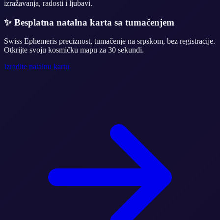
izražavanja, radosti i ljubavi.
✨
Besplatna natalna karta sa tumačenjem
Swiss Ephemeris preciznost, tumačenje na srpskom, bez registracije.
Otkrijte svoju kosmičku mapu za 30 sekundi.
Izradite natalnu kartu