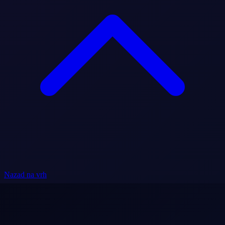
Nazad na vrh