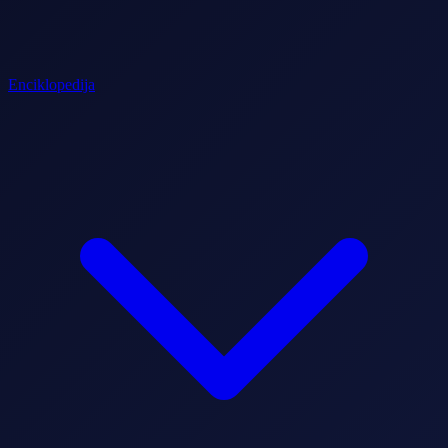
Enciklopedija