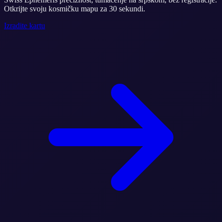
Otkrijte svoju kosmičku mapu za 30 sekundi.
Izradite kartu