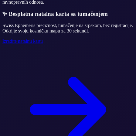
ravnopravnih odnosa.
✨
Besplatna natalna karta sa tumačenjem
Swiss Ephemeris preciznost, tumačenje na srpskom, bez registracije.
Otkrijte svoju kosmičku mapu za 30 sekundi.
Izradite natalnu kartu