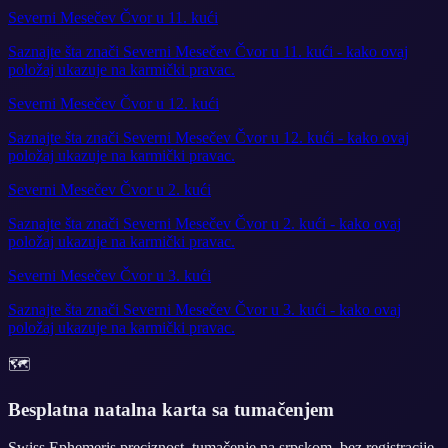
Severni Mesečev Čvor u 11. kući
Saznajte šta znači Severni Mesečev Čvor u 11. kući - kako ovaj
položaj ukazuje na karmički pravac.
Severni Mesečev Čvor u 12. kući
Saznajte šta znači Severni Mesečev Čvor u 12. kući - kako ovaj
položaj ukazuje na karmički pravac.
Severni Mesečev Čvor u 2. kući
Saznajte šta znači Severni Mesečev Čvor u 2. kući - kako ovaj
položaj ukazuje na karmički pravac.
Severni Mesečev Čvor u 3. kući
Saznajte šta znači Severni Mesečev Čvor u 3. kući - kako ovaj
položaj ukazuje na karmički pravac.
🗺️
Besplatna natalna karta sa tumačenjem
Swiss Ephemeris preciznost, tumačenje na srpskom, bez registracije.