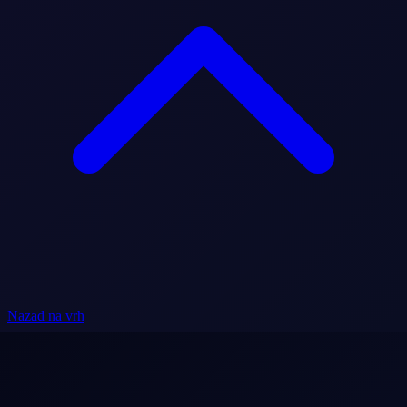
Nazad na vrh