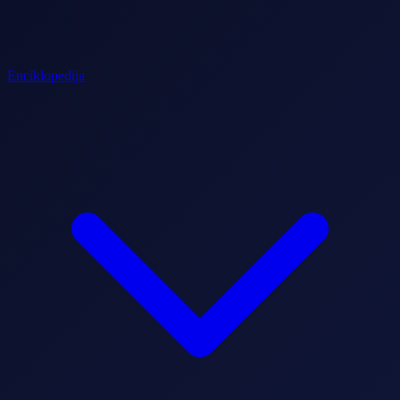
Enciklopedija